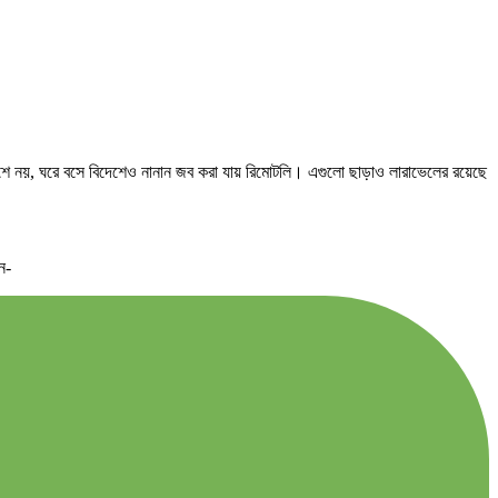
েশে নয়, ঘরে বসে বিদেশেও নানান জব করা যায় রিমোটলি। এগুলো ছাড়াও লারাভেলের রয়েছে
ন-