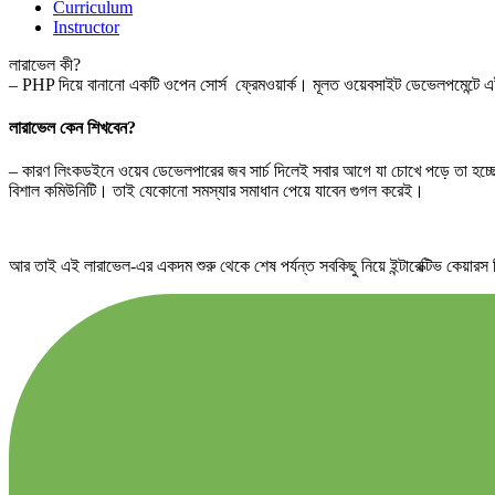
Curriculum
Instructor
লারাভেল কী?
– PHP দিয়ে বানানো একটি ওপেন সোর্স ফ্রেমওয়ার্ক। মূলত ওয়েবসাইট ডেভেলপমেন্টে এই
লারাভেল কেন শিখবেন?
– কারণ লিংকডইনে ওয়েব ডেভেলপারের জব সার্চ দিলেই সবার আগে যা চোখে পড়ে তা হচ্ছে
বিশাল কমিউনিটি। তাই যেকোনো সমস্যার সমাধান পেয়ে যাবেন গুগল করেই।
আর তাই এই লারাভেল-এর একদম শুরু থেকে শেষ পর্যন্ত সবকিছু নিয়ে ইন্টারেক্টিভ কেয়ার