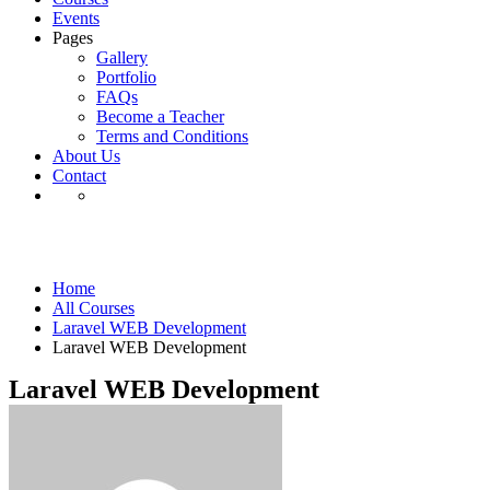
Events
Pages
Gallery
Portfolio
FAQs
Become a Teacher
Terms and Conditions
About Us
Contact
Laravel WEB Development
Home
All Courses
Laravel WEB Development
Laravel WEB Development
Laravel WEB Development