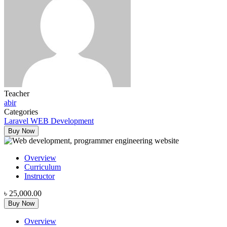
Teacher
abir
Categories
Laravel WEB Development
Buy Now
Overview
Curriculum
Instructor
৳ 25,000.00
Buy Now
Overview